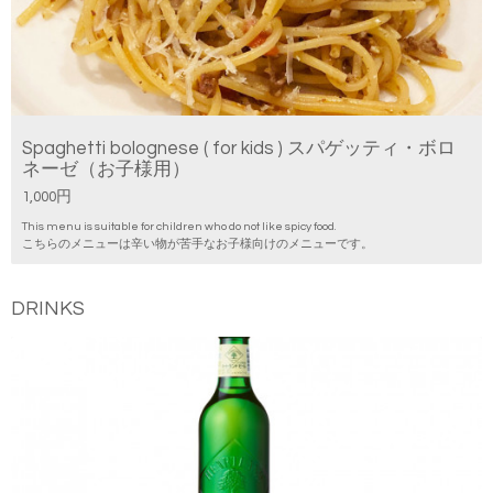
Spaghetti bolognese ( for kids ) スパゲッティ・ボロ
ネーゼ（お子様用）
1,000円
This menu is suitable for children who do not like spicy food.
こちらのメニューは辛い物が苦手なお子様向けのメニューです。
DRINKS