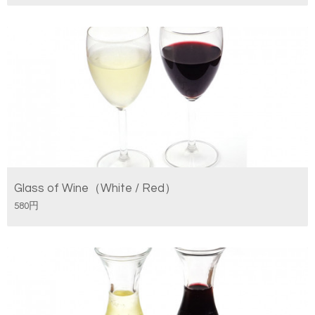
Glass of Wine（White / Red）
580円