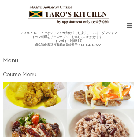
TARO'S KITCHENではジャマイカ大使館でも提供しているモダンジャマ
イカン料理をリーズナブルにお楽しみいただけます。
【インボイス制度対応】
適格請求書発行事業者登録番号：T3012401025729
Menu
Course Menu