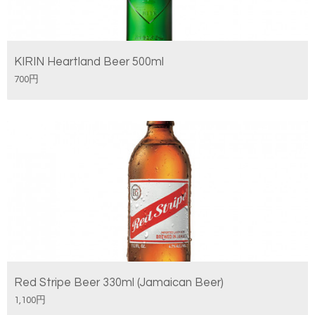
KIRIN Heartland Beer 500ml
700円
Red Stripe Beer 330ml (Jamaican Beer)
1,100円