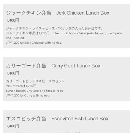
ジャークチキン弁当 Jerk Chicken Lunch Box
1,400円
ジャークチキン・ライス＆ピーズ・TKサラダの入ったお弁当です。
ジャークチキン単品は1,200円。 The lunch box contains jerk chicken, rice & peas,
and TK salad.
JPY1,200 for Jerk Chicken with no rice.
カリーゴート弁当 Curry Goat Lunch Box
1,400円
カリーゴートとライス＆ピーズのセット
カレーのみは1,200円
Lunch box of Curry Goat and Rice & Peas.
JPY1,200 for Curry with no rice.
エスコビッチ弁当 Escovitch Fish Lunch Box
1,400円